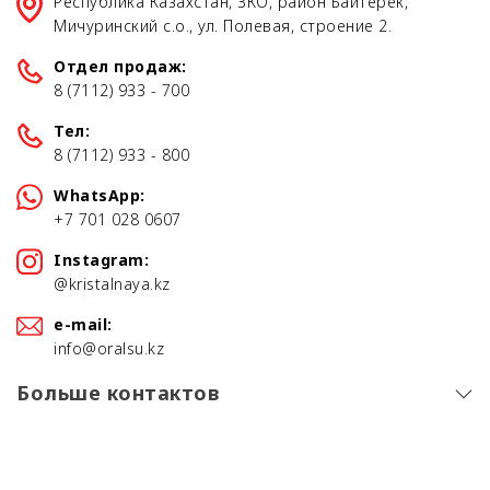
Республика Казахстан, ЗКО, район Байтерек,
Мичуринский с.о., ул. Полевая, строение 2.
Отдел продаж:
8 (7112) 933 - 700
Тел:
8 (7112) 933 - 800
WhatsApp:
+7 701 028 0607
Instagram:
@kristalnaya.kz
e-mail:
info@oralsu.kz