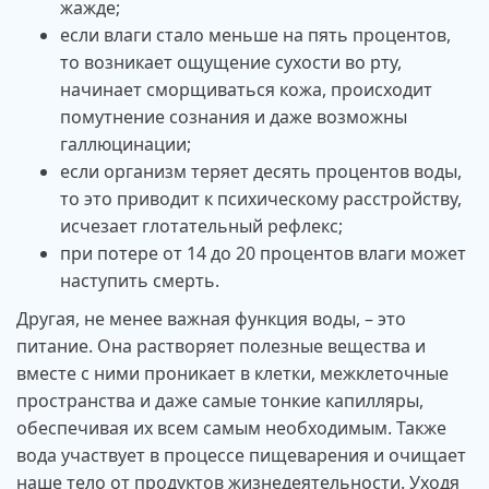
жажде;
если влаги стало меньше на пять процентов,
то возникает ощущение сухости во рту,
начинает сморщиваться кожа, происходит
помутнение сознания и даже возможны
галлюцинации;
если организм теряет десять процентов воды,
то это приводит к психическому расстройству,
исчезает глотательный рефлекс;
при потере от 14 до 20 процентов влаги может
наступить смерть.
Другая, не менее важная функция воды, – это
питание. Она растворяет полезные вещества и
вместе с ними проникает в клетки, межклеточные
пространства и даже самые тонкие капилляры,
обеспечивая их всем самым необходимым. Также
вода участвует в процессе пищеварения и очищает
наше тело от продуктов жизнедеятельности. Уходя