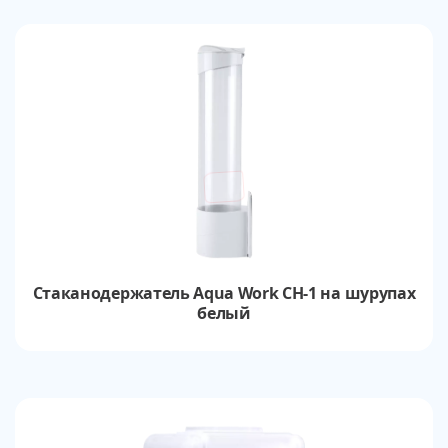
Стаканодержатель Aqua Work СН-1 на шурупах
белый