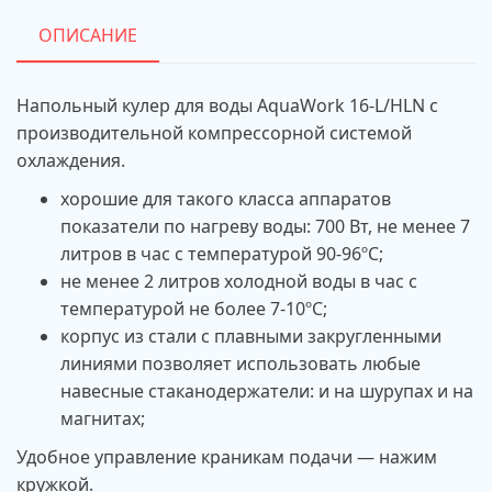
ОПИСАНИЕ
Напольный кулер для воды AquaWork 16-L/HLN с
производительной компрессорной системой
охлаждения.
хорошие для такого класса аппаратов
показатели по нагреву воды: 700 Вт, не менее 7
литров в час с температурой 90-96ºС;
не менее 2 литров холодной воды в час с
температурой не более 7-10ºС;
корпус из стали с плавными закругленными
линиями позволяет использовать любые
навесные стаканодержатели: и на шурупах и на
магнитах;
Удобное управление краникам подачи — нажим
кружкой.